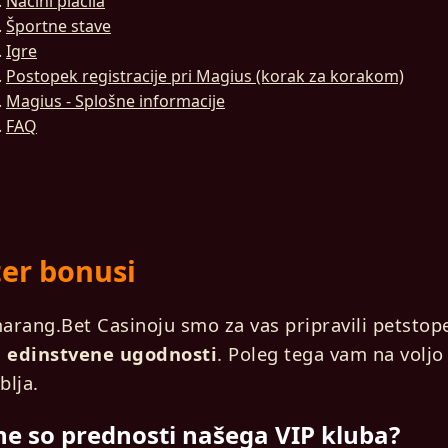
Načini plačila
Športne stave
Igre
Postopek registracije pri Magius (korak za korakom)
Magius - Splošne informacije
FAQ
Spaceman
Baccarat
Super Andar Bahar
High Striker
Ic
ter bonusi
rang.Bet Casinoju smo za vas pripravili petstope
a
edinstvene ugodnosti
. Poleg tega vam na voljo 
blja.
Texas Holdem
Lucky Jet
Treasure Island
Aviatrix
Fort
e so prednosti našega VIP kluba?