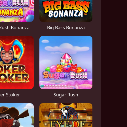
Rush Bonanza
Big Bass Bonanza
ker Stoker
Sugar Rush