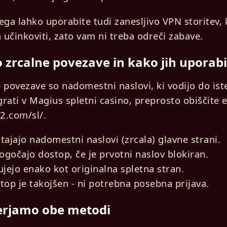
ega lahko uporabite tudi zanesljivo VPN storitev, 
n učinkoviti, zato vam ni treba odreči zabave.
o zrcalne povezave in kako jih uporab
 povezave so nadomestni naslovi, ki vodijo do ist
igrati v Magius spletni casino, preprosto obiščite
2.com/sl/.
tajajo nadomestni naslovi (zrcala) glavne strani.
gočajo dostop, če je prvotni naslov blokiran.
ujejo enako kot originalna spletna stran.
top je takojšen - ni potrebna posebna prijava.
erjamo obe metodi