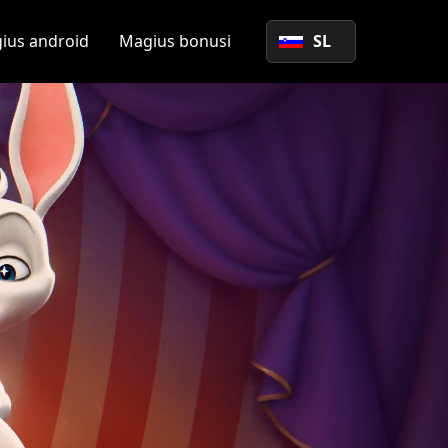
ius android
Magius bonusi
SL