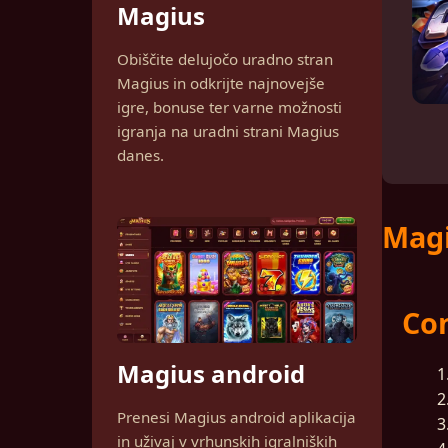
Magius
Obiščite delujočo uradno stran
Magius in odkrijte najnovejše
igre, bonuse ter varne možnosti
igranja na uradni strani Magius
danes.
Magi
Co
Magius android
Prenesi Magius android aplikacija
in uživaj v vrhunskih igralniških