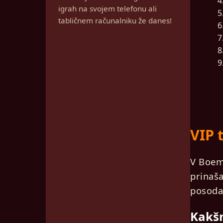
igrah na svojem telefonu ali
tabličnem računalniku že danes!
VIP 
V Boema
prinaš
posoda
Kakšn