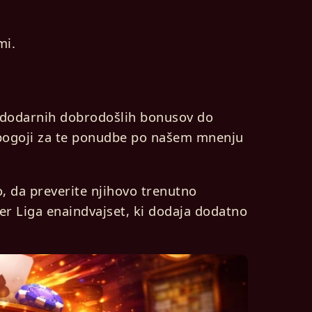
mi.
radodarnih dobrodošlih bonusov do
 pogoji za te ponudbe po našem mnenju
, da preverite njihovo trenutno
imer Liga enaindvajset, ki dodaja dodatno