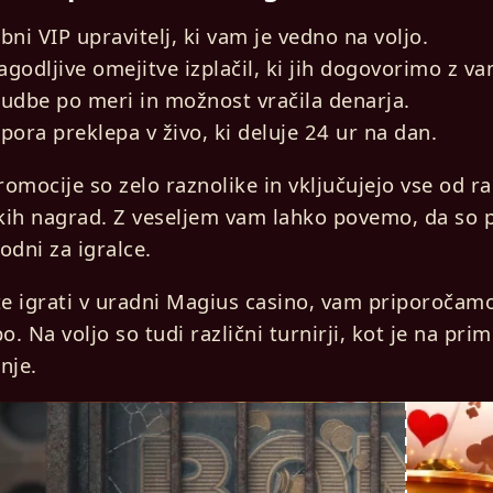
bni VIP upravitelj, ki vam je vedno na voljo.
lagodljive omejitve izplačil, ki jih dogovorimo z va
udbe po meri in možnost vračila denarja.
pora preklepa v živo, ki deluje 24 ur na dan.
omocije so zelo raznolike in vključujejo vse od 
kih nagrad. Z veseljem vam lahko povemo, da so
odni za igralce.
te igrati v uradni Magius casino, vam priporočamo
. Na voljo so tudi različni turnirji, kot je na pr
nje.