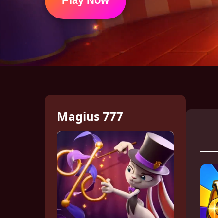
Play Now
Magius 777