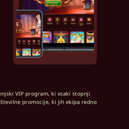
e Fishing
Skyward
Super Color Game
CrashX
njski VIP program, ki vsaki stopnji
številne promocije, ki jih ekipa redno
une Roulette
Aviator
Crazy Coin Flip
Mines