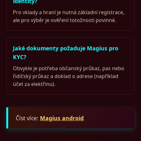
identity?
Pro vklady a hraní je nutná základní registrace,
ale pro výběr je ověření totožnosti povinné.
Jaké dokumenty požaduje Magius pro
KYC?
Obvykle je potřeba občanský průkaz, pas nebo
řidičský průkaz a doklad o adrese (například
účet za elektřinu).
Číst více:
Magius android