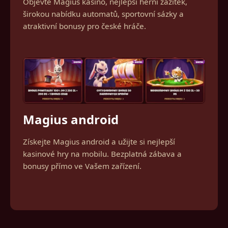
Objevte Magius kasino, nejlepší herní zážitek,
širokou nabídku automatů, sportovní sázky a
atraktivní bonusy pro české hráče.
Magius android
Získejte Magius android a užijte si nejlepší
kasinové hry na mobilu. Bezplatná zábava a
bonusy přímo ve Vašem zařízení.