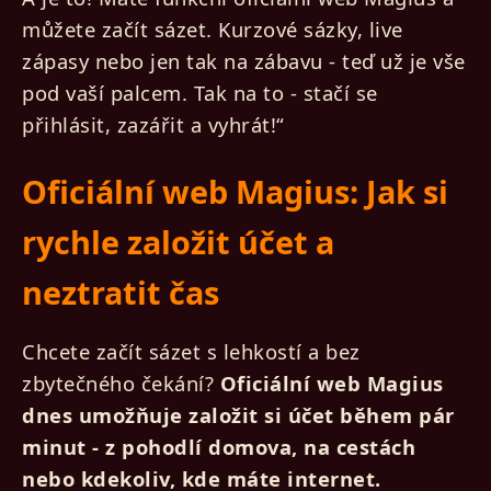
můžete začít sázet. Kurzové sázky, live
zápasy nebo jen tak na zábavu - teď už je vše
pod vaší palcem. Tak na to - stačí se
přihlásit, zazářit a vyhrát!“
Oficiální web Magius: Jak si
rychle založit účet a
neztratit čas
Chcete začít sázet s lehkostí a bez
zbytečného čekání?
Oficiální web Magius
dnes umožňuje založit si účet během pár
minut - z pohodlí domova, na cestách
nebo kdekoliv, kde máte internet.