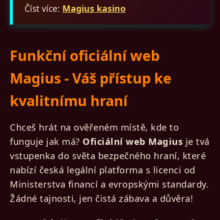
Číst více:
Magius kasino
Funkční oficiální web
Magius - Váš přístup ke
kvalitnímu hraní
Chceš hrát na ověřeném místě, kde to
funguje jak má?
Oficiální web Magius
je tvá
vstupenka do světa bezpečného hraní, které
nabízí česká legální platforma s licenci od
Ministerstva financí a evropskými standardy.
Žádné tajnosti, jen čistá zábava a důvěra!