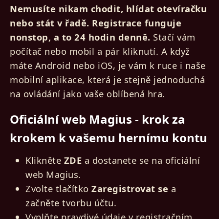
Nemusíte nikam chodit, hlídat otevíračku
nebo stát v řadě. Registrace funguje
nonstop, a to 24 hodin denně.
Stačí vám
počítač nebo mobil a pár kliknutí. A když
máte Android nebo iOS, je vám k ruce i naše
mobilní aplikace, která je stejně jednoduchá
na ovládání jako vaše oblíbená hra.
Oficiální web Magius - krok za
krokem k vašemu hernímu kontu
Klikněte
ZDE
a dostanete se na oficiální
web Magius.
Zvolte tlačítko
Zaregistrovat se
a
začněte tvorbu účtu.
Vyplňte pravdivé údaje v registračním