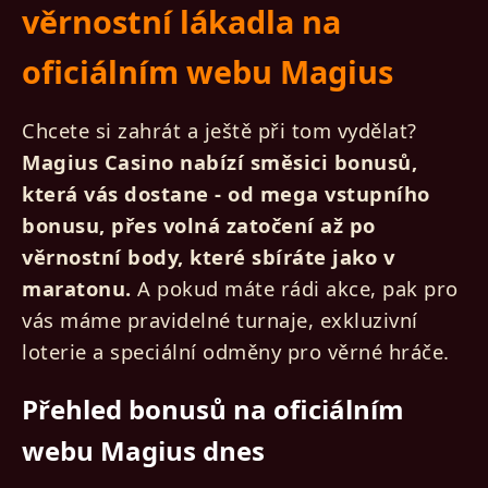
věrnostní lákadla na
oficiálním webu Magius
Chcete si zahrát a ještě při tom vydělat?
Magius Casino nabízí směsici bonusů,
která vás dostane - od mega vstupního
bonusu, přes volná zatočení až po
věrnostní body, které sbíráte jako v
maratonu.
A pokud máte rádi akce, pak pro
vás máme pravidelné turnaje, exkluzivní
loterie a speciální odměny pro věrné hráče.
Přehled bonusů na oficiálním
webu Magius dnes