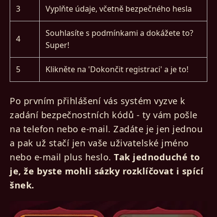
3
Vyplňte údaje, včetně bezpečného hesla
Souhlasíte s podmínkami a dokážete to?
4
Super!
5
Klikněte na 'Dokončit registraci' a je to!
Po prvním přihlášení vás systém vyzve k
zadání bezpečnostních kódů - ty vám pošle
na telefon nebo e-mail. Zadáte je jen jednou
a pak už stačí jen vaše uživatelské jméno
nebo e-mail plus heslo.
Tak jednoduché to
je, že byste mohli sázky rozklíčovat i spící
šnek.