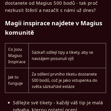
dostanete od Magius 500 bodů - tak proč
nezkusit štěstí a nezačít s námi už dnes?
Magii inspirace najdete v Magius
komunitě
Co jsou
Sázkaři sdílejí tipy a tikety, aby se
Magius
navzájem posunuli výš
Inspirace
Za sdílení prvního tiketu dostanete
Jak to
500 bodů, což je jako vstupenka do
funguje
světa sázkařské extáze
Sdílejte své tikety - každý váš tip je malá
odvaha, kterou ostatní ocení.