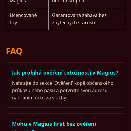
Magius
není dostupná
Licencované
Garantovaná zábava bez
hry
zbytečných starostí
FAQ
Jak probíhá ověření totožnosti v Magius?
Nahrajte do sekce 'Ověření' kopii občanského
průkazu nebo pasu a potvrďte svou adresu
nahráním účtu za služby.
Mohu v Magius hrát bez ověření