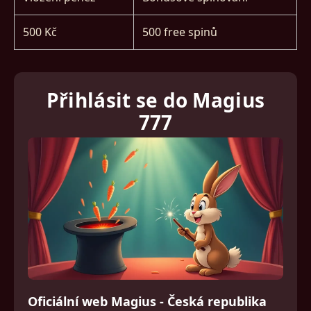
500 Kč
500 free spinů
Přihlásit se do Magius
777
Oficiální web Magius - Česká republika