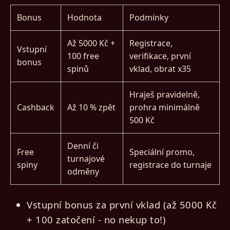
Bonus
Hodnota
Podmínky
Až 5000 Kč +
Registrace,
Vstupní
100 free
verifikace, první
bonus
spinů
vklad, obrat x35
Hraješ pravidelně,
Cashback
Až 10 % zpět
prohra minimálně
500 Kč
Denní či
Free
Speciální promo,
turnajové
spiny
registrace do turnaje
odměny
Vstupní bonus za první vklad (až 5000 Kč
+ 100 zatočení - no nekup to!)