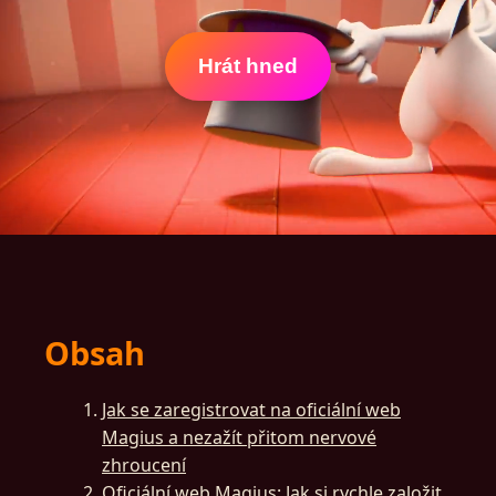
Hrát hned
Obsah
Jak se zaregistrovat na oficiální web
Magius a nezažít přitom nervové
zhroucení
Oficiální web Magius: Jak si rychle založit