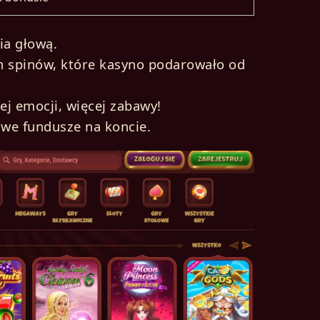
ia głową.
 spinów, które kasyno podarowało od
ej emocji, więcej zabawy!
iwe fundusze na koncie.