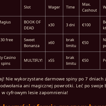
Max.
Slot
Wager
Time
W
Cashout
Magius
BOOK OF
B
х30
3 dni
€100
DEAD
k
 30 free
Sweet
brak
N
x60
€50
Bonanza
limitu
p
ty Casino
brak
MULTIFLY!
x55
€50
P
 spins
limitu
aj! Nie wykorzystane darmowe spiny po 7 dniach 
odwołania ani magicznej powrotki. Leć po swoje 
 w cyfrowym lesie zapomnienia!