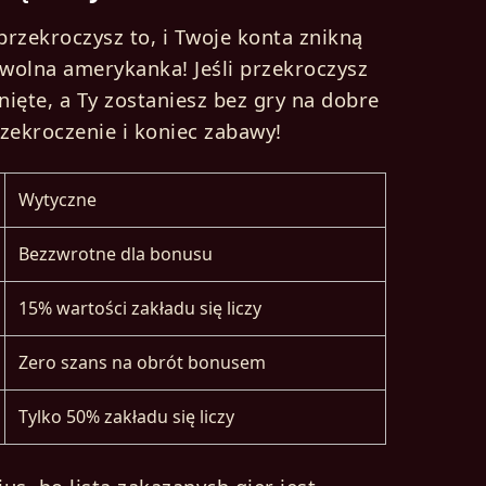
przekroczysz to, i Twoje konta znikną
t wolna amerykanka! Jeśli przekroczysz
ięte, a Ty zostaniesz bez gry na dobre
przekroczenie i koniec zabawy!
Wytyczne
Bezzwrotne dla bonusu
15% wartości zakładu się liczy
Zero szans na obrót bonusem
Tylko 50% zakładu się liczy