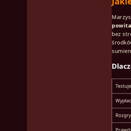
Jaki
Marzysz
powita
bez str
środkó
sumien
Dlacz
Testuj
Wypłac
Rozgr
Prawdz