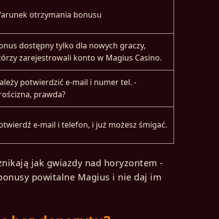
arunek otrzymania bonusu
onus dostępny tylko dla nowych graczy,
tórzy zarejestrowali konto w Magius Casino.
ależy potwierdzić e-mail i numer tel. -
rościzna, prawda?
otwierdź e-mail i telefon, i już możesz śmigać.
znikają jak gwiazdy nad horyzontem -
bonusy powitalne Magius i nie daj im