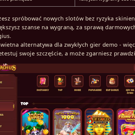
esz spróbować nowych slotów bez ryzyka skinien
ększysz szanse na wygraną, za sprawą darmowych
ius.
świetna alternatywa dla zwykłych gier demo - więc
etestuj swoje szczęście, a może zgarniesz prawdz