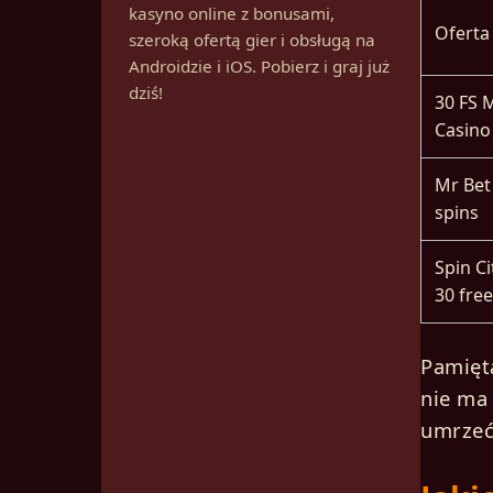
kasyno online z bonusami,
Oferta
szeroką ofertą gier i obsługą na
Androidzie i iOS. Pobierz i graj już
dziś!
30 FS 
Casino
Mr Bet
spins
Spin Ci
30 free
Pamięt
nie ma 
umrzeć