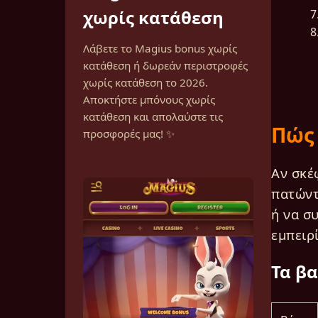
χωρίς κατάθεση
Λάβετε το Magius bonus χωρίς
κατάθεση ή δωρεάν περιστροφές
χωρίς κατάθεση το 2026.
Αποκτήστε μπόνους χωρίς
κατάθεση και απολαύστε τις
Πώς 
προσφορές μας! ✨
Αν σκέ
πατώντ
ή να σ
εμπειρ
Τα β