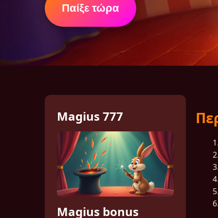
Παίξε τώρα
Magius 777
Πε
Magius bonus