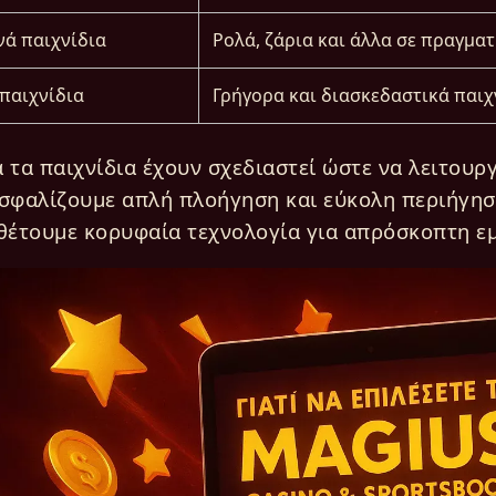
ά παιχνίδια
Ρολά, ζάρια και άλλα σε πραγμα
παιχνίδια
Γρήγορα και διασκεδαστικά παιχ
 τα παιχνίδια έχουν σχεδιαστεί ώστε να λειτουρ
σφαλίζουμε απλή πλοήγηση και εύκολη περιήγησ
θέτουμε κορυφαία τεχνολογία για απρόσκοπτη εμ