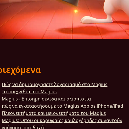
ριεχόμενα
Πώς να δημιουργήσετε λογαριασμό στο Magius;
Τα παιχνίδια στο Magius
Magius - Επίσημη σελίδα και αξιοπιστία
πώς να εγκαταστήσουμε το Magius App σε iPhone/iPad
Πλεονεκτήματα και μειονεκτήματα του Magius
Magius: Όπου οι κορυφαίες κουλοχέρηδες συναντούν
γρήγορες αποδοχές