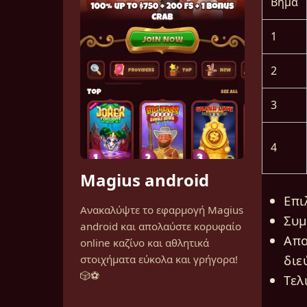
Βήμα
1
2
3
4
Magius android
Επι
Ανακαλύψτε το εφαρμογή Magius
Συμ
android και απολαύστε κορυφαίο
Απο
online καζίνο και αθλητικά
διε
στοιχήματα εύκολα και γρήγορα!
🎲⚽
Τελ