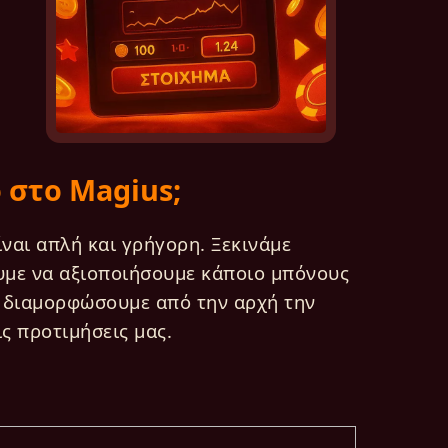
 στο Magius;
ίναι απλή και γρήγορη. Ξεκινάμε
υμε να αξιοποιήσουμε κάποιο μπόνους
να διαμορφώσουμε από την αρχή την
ς προτιμήσεις μας.