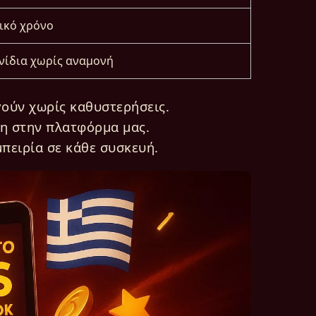
τικό χρόνο
νίδια χωρίς αναμονή
γούν χωρίς καθυστερήσεις.
η στην πλατφόρμα μας.
πειρία σε κάθε συσκευή.