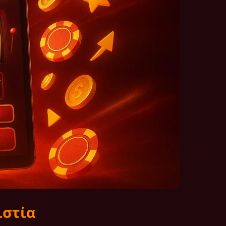
ιστία