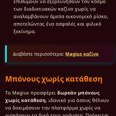
επιθυμούν να εξερευνήσουν τον κόσμο
των διαδικτυακών καζίνο χωρίς να
αναλαμβάνουν άμεσα οικονομικό ρίσκο,
αποτελώντας ένα ασφαλές και φιλικό
ξεκίνημα.
Διαβάστε περισσότερα:
Magius καζίνο
Μπόνους χωρίς κατάθεση
Το Magius προσφέρει
δωρεάν μπόνους
χωρίς κατάθεση
, ιδανικό για όσους θέλουν
να δοκιμάσουν την πλατφόρμα χωρίς να
ρισκάρουν τα δικά τους χρήματα. Πρόκειται