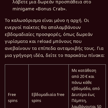
λάβετε μια δωρεάν προσπάθεια στο
minigame «Bonus Crab».
Το καλωσόρισμα είναι μόνο η αρχή. Οι
ενεργοί παίκτες θα απολαμβάνουν
εβδομαδιαίες προσφορές, όπως δωρεάν
γυρίσματα και reload μπόνους που
ανεβαίνουν τα επίπεδα ανταμοιβής τους. Για
μια γρήγορη ιδέα, δείτε το παρακάτω πίνακα:
Με κατάθεση
από 20 € και
πάνω κάθε
εβδομάδα, από
Free
Εβδομαδιαία free
Δευτέρα έως
spins
spins
Πέμπτη,
λαμβάνονται 50