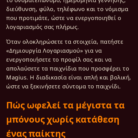
διεύθυνση, φύλο, τηλέφωνο και το νόμισμα
που προτιμάτε, ώστε να ενεργοποιηθεί ο
λογαριασμός σας πλήρως.
Όταν ολοκληρώσετε τα στοιχεία, πατήστε
«Δημιουργία Λογαριασμού» για να
ενεργοποιήσετε το προφίλ σας και να
απολαύσετε τα παιχνίδια που προσφέρει το
Magius. Η διαδικασία είναι απλή και βολική,
ώστε να ξεκινήσετε σύντομα το παιχνίδι.
Πώς ωφελεί τα μέγιστα τα
μπόνους χωρίς κατάθεση
ένας παίκτης