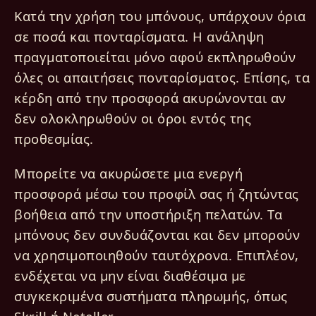
Κατά την χρήση του μπόνους, υπάρχουν όρια
σε ποσά και πονταρίσματα. Η ανάληψη
πραγματοποιείται μόνο αφού εκπληρωθούν
όλες οι απαιτήσεις πονταρίσματος. Επίσης, τα
κέρδη από την προσφορά ακυρώνονται αν
δεν ολοκληρωθούν οι όροι εντός της
προθεσμίας.
Μπορείτε να ακυρώσετε μια ενεργή
προσφορά μέσω του προφίλ σας ή ζητώντας
βοήθεια από την υποστήριξη πελατών. Τα
μπόνους δεν συνδυάζονται και δεν μπορούν
να χρησιμοποιηθούν ταυτόχρονα. Επιπλέον,
ενδέχεται να μην είναι διαθέσιμα με
συγκεκριμένα συστήματα πληρωμής, όπως