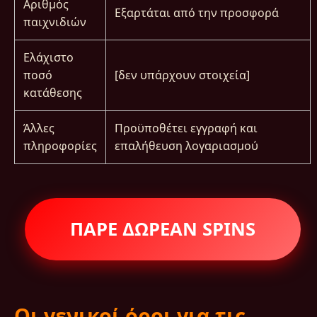
Αριθμός
Εξαρτάται από την προσφορά
παιχνιδιών
Ελάχιστο
ποσό
[δεν υπάρχουν στοιχεία]
κατάθεσης
Άλλες
Προϋποθέτει εγγραφή και
πληροφορίες
επαλήθευση λογαριασμού
ΠΑΡΕ ΔΩΡΕΑΝ SPINS
Οι γενικοί όροι για τις