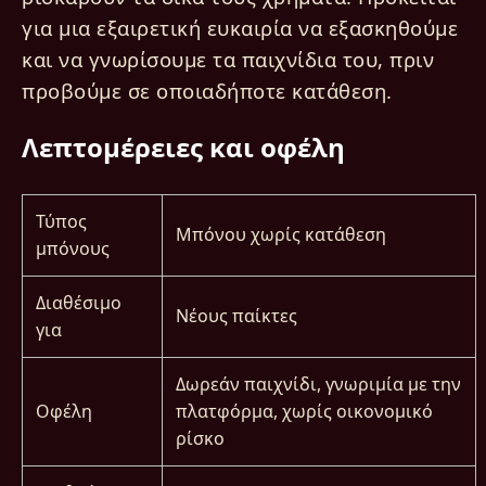
για μια εξαιρετική ευκαιρία να εξασκηθούμε
και να γνωρίσουμε τα παιχνίδια του, πριν
προβούμε σε οποιαδήποτε κατάθεση.
Λεπτομέρειες και οφέλη
Τύπος
Μπόνου χωρίς κατάθεση
μπόνους
Διαθέσιμο
Νέους παίκτες
για
Δωρεάν παιχνίδι, γνωριμία με την
Οφέλη
πλατφόρμα, χωρίς οικονομικό
ρίσκο