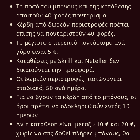
Το ποσό του μπόνους και της κατάθεσης
απαιτούν 40 φορές ποντάρισμα.
Κέρδη από δωρεάν περιστροφές πρέπει
επίσης να πονταριστούν 40 φορές.
Το μέγιστο επιτρεπτό ποντάρισμα ανά
γύρο είναι 5 €.
Καταθέσεις με Skrill και Neteller δεν
δικαιούνται την προσφορά.
Οι δωρεάν περιστροφές πιστώνονται
σταδιακά, 50 ανά ημέρα.
Για να βγουν τα κέρδη από το μπόνους, οι
όροι πρέπει να ολοκληρωθούν εντός 10
ημερών.
Αν η κατάθεση είναι μεταξύ 10 € και 20 €,
χωρίς να σας δοθεί πλήρες μπόνους, θα