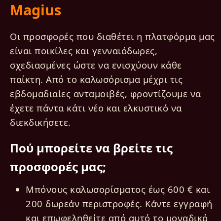
Magius
Οι προσφορές που διαθέτει η πλατφόρμα μας
είναι ποικίλες και γενναιόδωρες,
σχεδιασμένες ώστε να ενισχύουν κάθε
παίκτη. Από το καλωσόρισμα μέχρι τις
εβδομαδιαίες ανταμοιβές, φροντίζουμε να
έχετε πάντα κάτι νέο και ελκυστικό να
διεκδικήσετε.
Πού μπορείτε να βρείτε τις
προσφορές μας;
Μπόνους καλωσορίσματος έως 600 € και
200 δωρεάν περιστροφές. Κάντε εγγραφή
και επωφεληθείτε από αυτό το μοναδικό