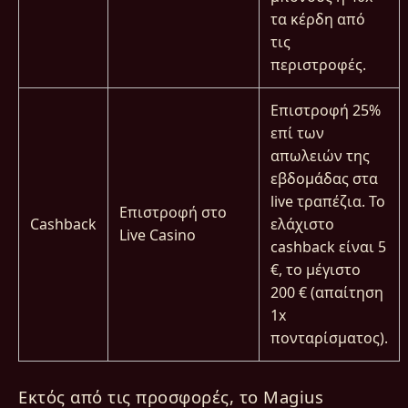
τα κέρδη από
τις
περιστροφές.
Επιστροφή 25%
επί των
απωλειών της
εβδομάδας στα
live τραπέζια. Το
Επιστροφή στο
Cashback
ελάχιστο
Live Casino
cashback είναι 5
€, το μέγιστο
200 € (απαίτηση
1x
πονταρίσματος).
Εκτός από τις προσφορές, το Magius