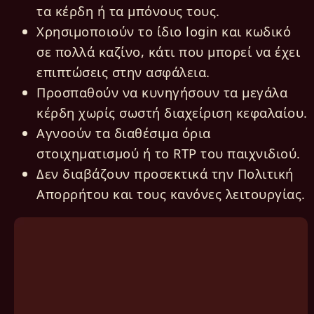
τα κέρδη ή τα μπόνους τους.
Χρησιμοποιούν το ίδιο login και κωδικό
σε πολλά καζίνο, κάτι που μπορεί να έχει
επιπτώσεις στην ασφάλεια.
Προσπαθούν να κυνηγήσουν τα μεγάλα
κέρδη χωρίς σωστή διαχείριση κεφαλαίου.
Αγνοούν τα διαθέσιμα όρια
στοιχηματισμού ή το RTP του παιχνιδιού.
Δεν διαβάζουν προσεκτικά την Πολιτική
Απορρήτου και τους κανόνες λειτουργίας.