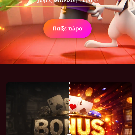
χωρίς κατάθεση τώρα!✨
Παίξε τώρα
ΠΑΡΕ
ΟΝΟΥΣ