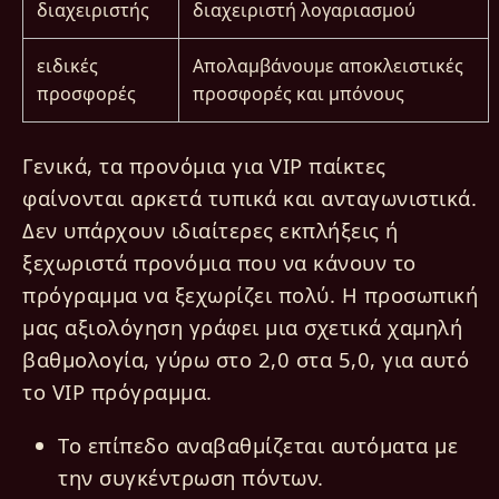
διαχειριστής
διαχειριστή λογαριασμού
ειδικές
Απολαμβάνουμε αποκλειστικές
προσφορές
προσφορές και μπόνους
Γενικά, τα προνόμια για VIP παίκτες
φαίνονται αρκετά τυπικά και ανταγωνιστικά.
Δεν υπάρχουν ιδιαίτερες εκπλήξεις ή
ξεχωριστά προνόμια που να κάνουν το
πρόγραμμα να ξεχωρίζει πολύ. Η προσωπική
μας αξιολόγηση γράφει μια σχετικά χαμηλή
βαθμολογία, γύρω στο 2,0 στα 5,0, για αυτό
το VIP πρόγραμμα.
Το επίπεδο αναβαθμίζεται αυτόματα με
την συγκέντρωση πόντων.