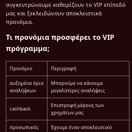
συγκεντρώνουμε καθορίζουν το VIP επίπεδό
μας και ξεκλειδώνουν αποκλειστικά
προνόμια.
Τι προνόμια προσφέρει το VIP
πρόγραμμα;
Προνόμιο
Περιγραφή
αυξημένα όρια
Μπορούμε να κάνουμε
αναλήψεων
μεγαλύτερες αναλήψεις
Επιστροφή μέρους των
cashback
χρημάτων μας
προσωπικός
Έχουμε έναν αποκλειστικό